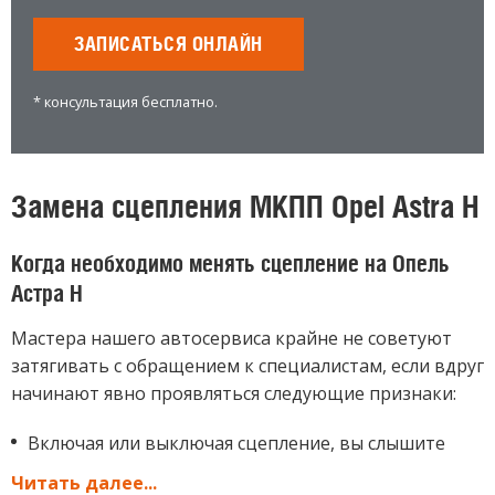
ЗАПИСАТЬСЯ ОНЛАЙН
* консультация бесплатно.
Замена сцепления МКПП Opel Astra H
Когда необходимо менять сцепление на Опель
Астра H
Мастера нашего автосервиса крайне не советуют
затягивать с обращением к специалистам, если вдруг
начинают явно проявляться следующие признаки:
Включая или выключая сцепление, вы слышите
сильный шум (он будет громче обычного).
Читать далее...