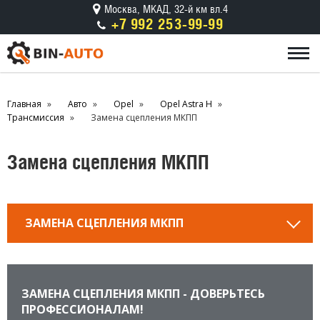
Москва, МКАД, 32-й км вл.4
+7 992 253-99-99
Главная
Авто
Opel
Opel Astra H
Трансмиссия
Замена сцепления МКПП
Замена сцепления МКПП
ЗАМЕНА СЦЕПЛЕНИЯ МКПП
ЗАМЕНА СЦЕПЛЕНИЯ МКПП - ДОВЕРЬТЕСЬ
ПРОФЕССИОНАЛАМ!