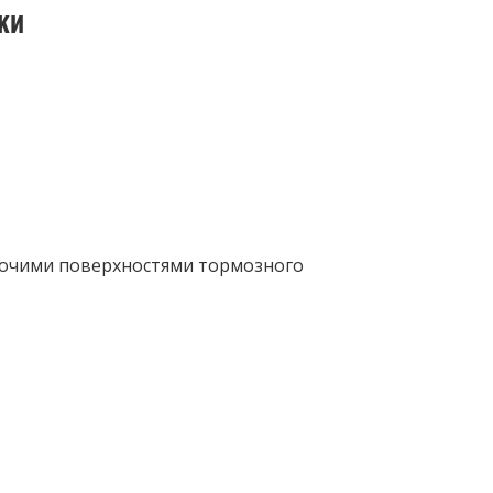
ки
абочими поверхностями тормозного