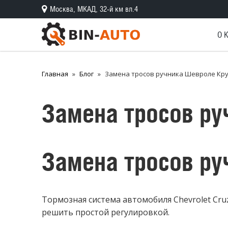
Москва, МКАД, 32-й км вл.4
О 
Главная
Блог
Замена тросов ручника Шевроле Кр
Замена тросов ру
Замена тросов ру
Тормозная система автомобиля Chevrolet Cr
решить простой регулировкой.