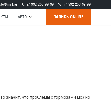
uto@mail.ru
+7 992 253-99-99
+7 992 253-99-99
ЗАПИСЬ ONLINE
АКТЫ
АВТО
Это значит, что проблемы с тормозами можно