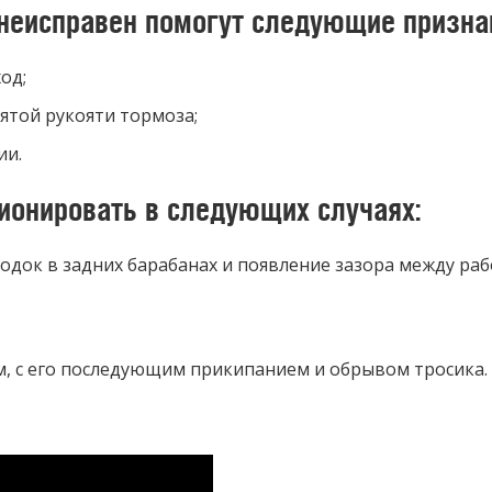
 неисправен помогут следующие призна
од;
ятой рукояти тормоза;
ии.
ионировать в следующих случаях:
одок в задних барабанах и появление зазора между р
м, с его последующим прикипанием и обрывом тросика.