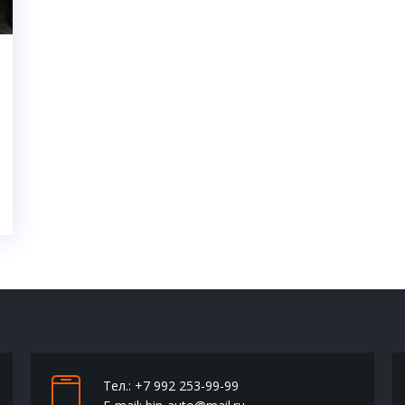
Тел.:
+7 992 253-99-99